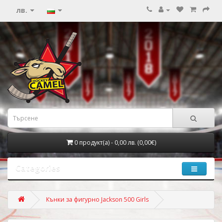
лв.
0 продукт(а) - 0,00 лв. (0,00€)
Categories
Кънки за фигурно Jackson 500 Girls