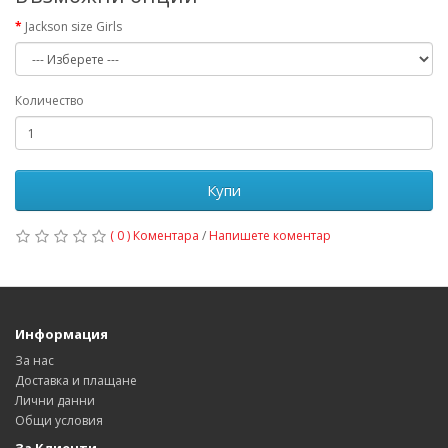
Jackson size Girls
Количество
Купи
( 0 ) Коментара
/
Напишете коментар
Информация
За нас
Доставка и плащане
Лични данни
Общи условия