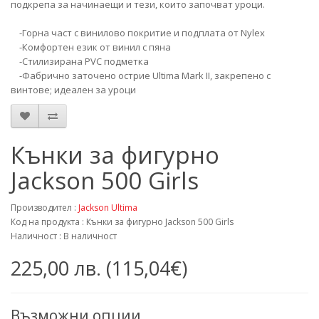
подкрепа за начинаещи и тези, които започват уроци.
-Горна част с винилово покритие и подплата от Nylex
-Комфортен език от винил с пяна
-Стилизирана PVC подметка
-Фабрично заточено острие Ultima Mark II, закрепено с
винтове; идеален за уроци
Кънки за фигурно
Jackson 500 Girls
Производител :
Jackson Ultima
Код на продукта : Кънки за фигурно Jackson 500 Girls
Наличност : В наличност
225,00 лв. (115,04€)
Възможни опции