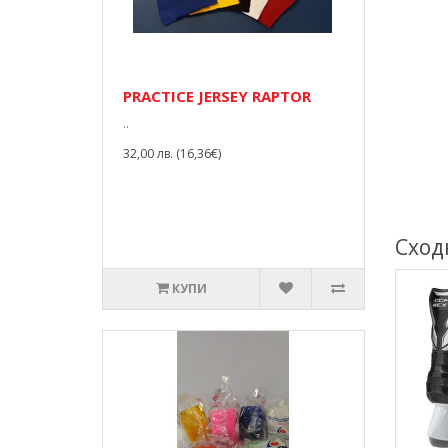
PRACTICE JERSEY RAPTOR
..
32,00 лв. (16,36€)
Сход
КУПИ