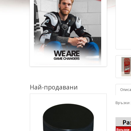
Най-продавани
Опис
Връзки 