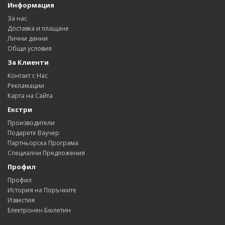
Информация
За нас
Доставка и плащане
Лични данни
Общи условия
За Клиенти
Контакт с Нас
Рекламации
Карта на Сайта
Екстри
Производители
Подарете Ваучер
Партньорска Програма
Специални Предложения
Профил
Профил
История на Поръчките
Известия
Електронен Бюлетин