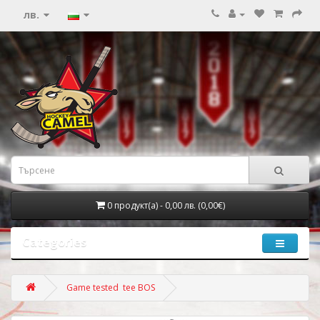
лв.
0 продукт(а) - 0,00 лв. (0,00€)
Categories
Game tested tee BOS