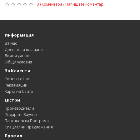
( 0 ) Коментара
/
Напишете коментар
Информация
За нас
Доставка и плащане
Лични данни
Общи условия
За Клиенти
Контакт с Нас
Рекламации
Карта на Сайта
Екстри
Производители
Подарете Ваучер
Партньорска Програма
Специални Предложения
Профил