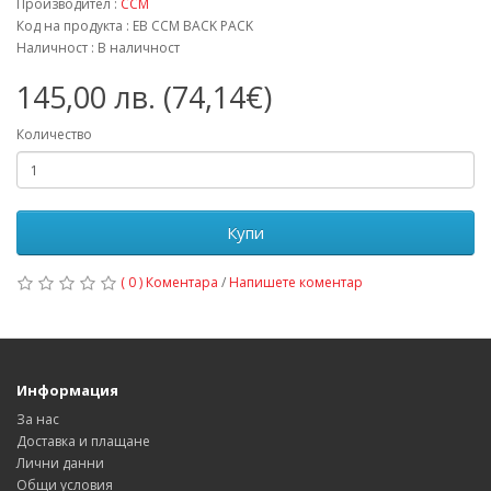
Производител :
CCM
Код на продукта : EB CCM BACK PACK
Наличност : В наличност
145,00 лв. (74,14€)
Количество
Купи
( 0 ) Коментара
/
Напишете коментар
Информация
За нас
Доставка и плащане
Лични данни
Общи условия