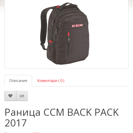
Описание
Коментари ( 0 )
Раница CCM BACK PACK
2017