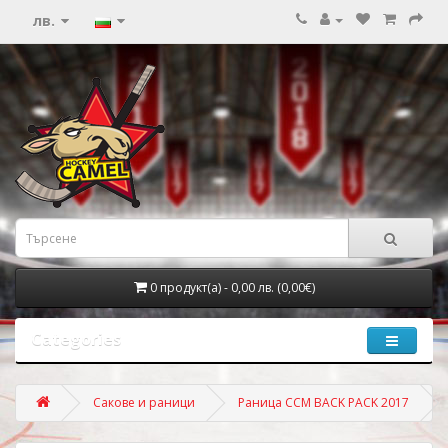
лв.
0 продукт(а) - 0,00 лв. (0,00€)
Categories
Сакове и раници
Раница CCM BACK PACK 2017