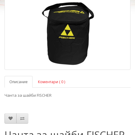
Описание
Коментари ( 0 )
Чанта за шайби FISCHER
Чанта за шайби FISCHER