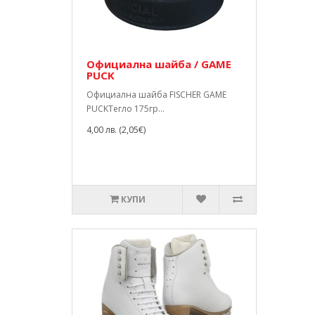
Официална шайба / GAME
PUCK
Официална шайба FISCHER GAME
PUCKТегло 175гр...
4,00 лв. (2,05€)
КУПИ