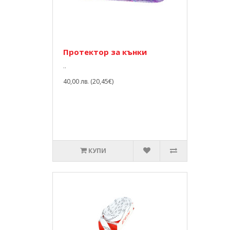
Протектор за кънки
..
40,00 лв. (20,45€)
КУПИ