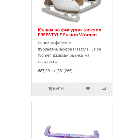
Кънки за фигурно Jackson
FREESTYLE Fusion Women
Кънки за фигурно
пързаляне Jackson Freestyle Fusion
Women Джаксън оценка на
твърдост ..
687,00 лв. (351,26€)
КУПИ