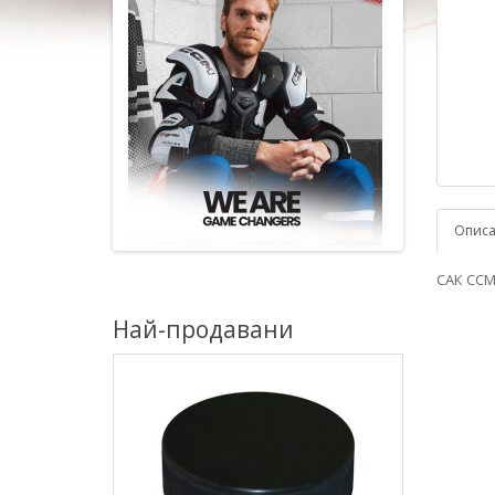
Опис
САК CCM
Най-продавани