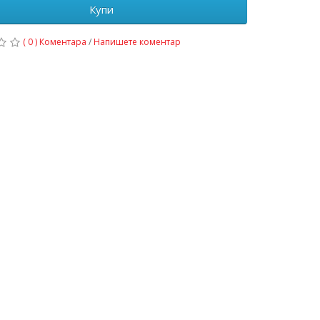
Купи
( 0 ) Коментара
/
Напишете коментар