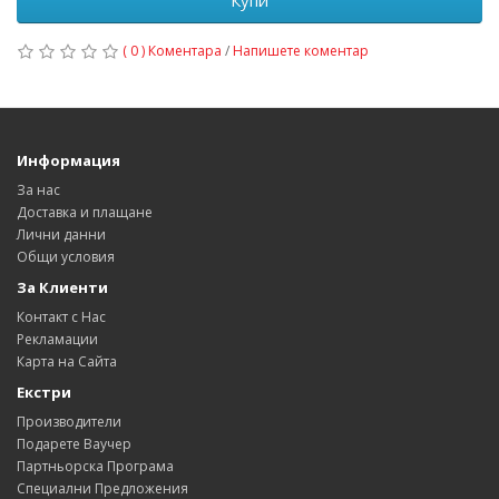
Купи
( 0 ) Коментара
/
Напишете коментар
Информация
За нас
Доставка и плащане
Лични данни
Общи условия
За Клиенти
Контакт с Нас
Рекламации
Карта на Сайта
Екстри
Производители
Подарете Ваучер
Партньорска Програма
Специални Предложения