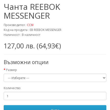
Чанта REEBOK
MESSENGER
Производител :
CCM
Код на продукта : EB REEBOK MESSENGER
Наличност : В наличност
127,00 лв. (64,93€)
Възможни опции
Размер
Количество