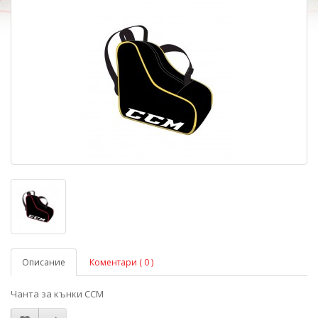
Описание
Коментари ( 0 )
Чанта за кънки ССМ