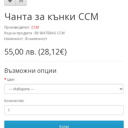
Чанта за кънки ССМ
Производител :
CCM
Код на продукта : EB SKATEBAG CCM
Наличност : В наличност
55,00 лв. (28,12€)
Възможни опции
Цвят
Количество
Купи