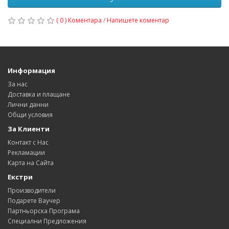
( 0 ) Коментара
/
Напишете коментар
Информация
За нас
Доставка и плащане
Лични данни
Общи условия
За Клиенти
Контакт с Нас
Рекламации
Карта на Сайта
Екстри
Производители
Подарете Ваучер
Партньорска Програма
Специални Предложения