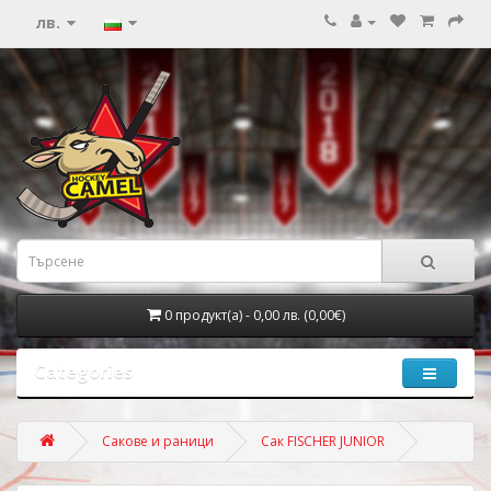
лв.
0 продукт(а) - 0,00 лв. (0,00€)
Categories
Сакове и раници
Сак FISCHER JUNIOR