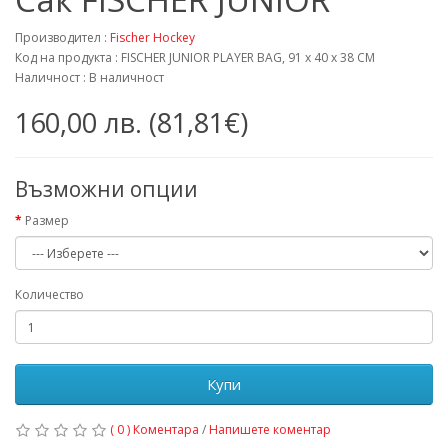
Производител :
Fischer Hockey
Код на продукта : FISCHER JUNIOR PLAYER BAG, 91 x 40 x 38 CM
Наличност : В наличност
160,00 лв. (81,81€)
Възможни опции
Размер
Количество
Купи
( 0 ) Коментара
/
Напишете коментар