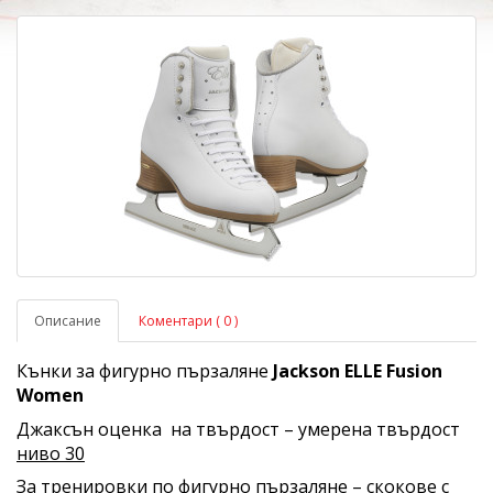
Описание
Коментари ( 0 )
Кънки за фигурно пързаляне
Jackson
ELLE Fusion
Women
Джаксън оценка на твърдост – умерена твърдост
ниво 30
За тренировки по фигурно пързаляне –
скокове с