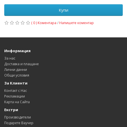
Купи
( 0 ) Коментара
/
Напишете коментар
Информация
За нас
Доставка и плащане
Лични данни
Общи условия
За Клиенти
Контакт с Нас
Рекламации
Карта на Сайта
Екстри
Производители
Подарете Ваучер