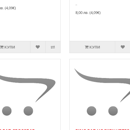
..
в. (4,09€)
8,00 лв. (4,09€)
КУПИ
КУПИ