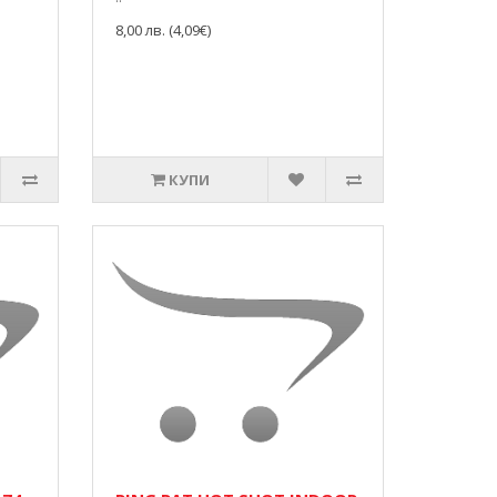
8,00 лв. (4,09€)
КУПИ