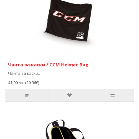
Чанта за каски / CCM Helmet Bag
Чанта за каски..
41,00 лв. (20,96€)