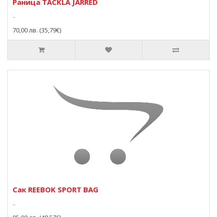
Раница TACKLA JARRED
..
70,00 лв. (35,79€)
Сак REEBOK SPORT BAG
..