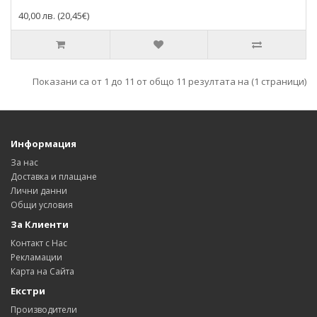
40,00 лв. (20,45€)
Показани са от 1 до 11 от общо 11 резултата на (1 страници)
Информация
За нас
Доставка и плащане
Лични данни
Общи условия
За Клиенти
Контакт с Нас
Рекламации
Карта на Сайта
Екстри
Производители