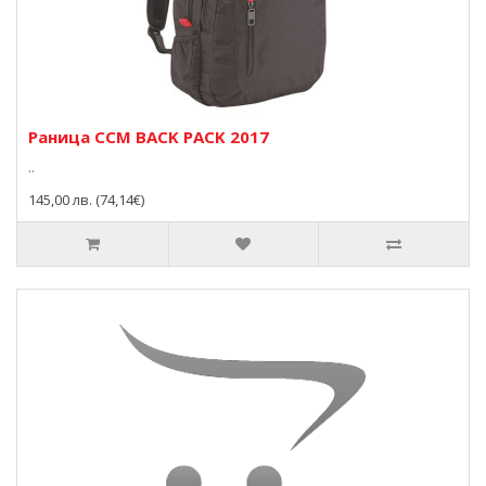
Раница CCM BACK PACK 2017
..
145,00 лв. (74,14€)