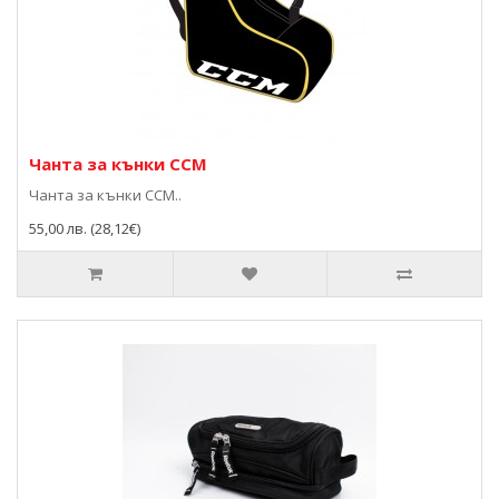
Чанта за кънки ССМ
Чанта за кънки ССМ..
55,00 лв. (28,12€)