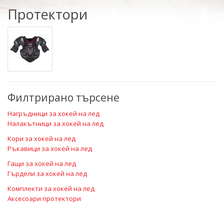
Протектори
Филтрирано търсене
Нагръдници за хокей на лед
Налакътници за хокей на лед
Кори за хокей на лед
Ръкавици за хокей на лед
Гащи за хокей на лед
Гърдели за хокей на лед
Комплекти за хокей на лед
Аксесоари протектори