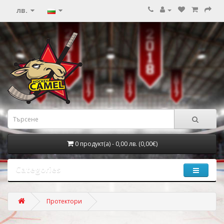
лв.
0 продукт(а) - 0,00 лв. (0,00€)
Categories
Протектори