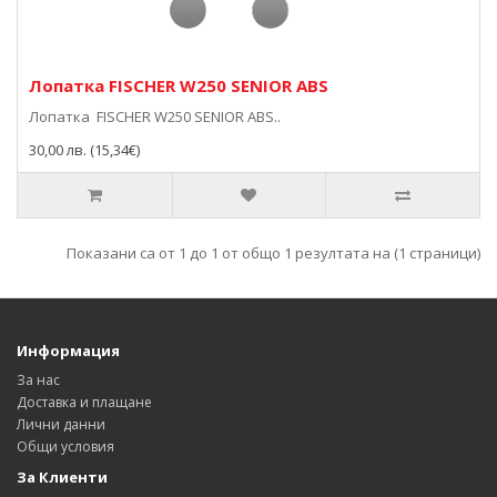
Лопатка FISCHER W250 SENIOR ABS
Лопатка FISCHER W250 SENIOR ABS..
30,00 лв. (15,34€)
Показани са от 1 до 1 от общо 1 резултата на (1 страници)
Информация
За нас
Доставка и плащане
Лични данни
Общи условия
За Клиенти