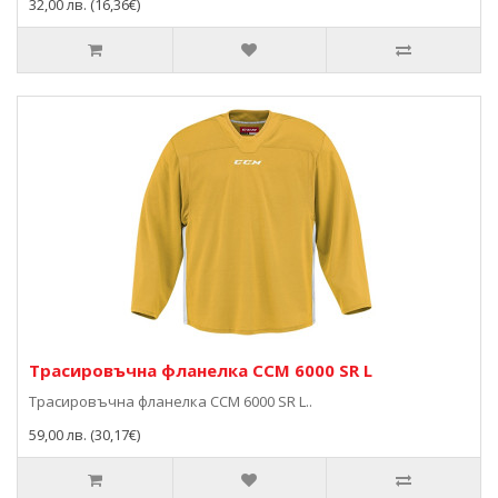
32,00 лв. (16,36€)
Трасировъчна фланелка ССМ 6000 SR L
Трасировъчна фланелка ССМ 6000 SR L..
59,00 лв. (30,17€)