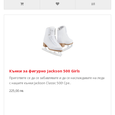
Кънки за фигурно Jackson 500 Girls
Пригответе се да се забавлявате и да се наслаждавате на леда
с нашите кънки Jackson Classic 500! Сре..
225,00 лв.