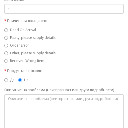
Причина за връщането
Dead On Arrival
Faulty, please supply details
Order Error
Other, please supply details
Received Wrong Item
Продуктът е отварян
Да
Не
Описание на проблема (неизправност или други подробности)