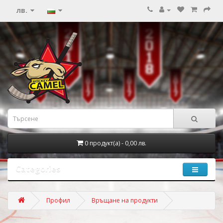
лв.
0 продукт(а) - 0,00 лв.
Categories
Профил
Връщане на продукти