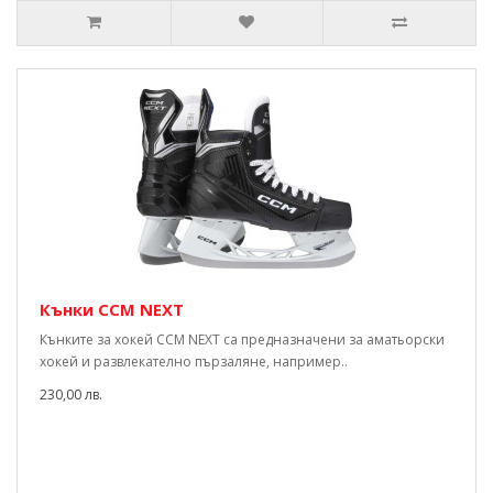
Кънки CCM NEXT
Кънките за хокей CCM NEXT са предназначени за аматьорски
хокей и развлекателно пързаляне, например..
230,00 лв.